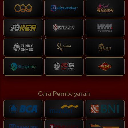
Cara Pembayaran