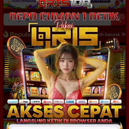
Populer
Lihat lebih banyak
2
1
2
Terbaru
Lihat lebih banyak