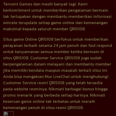
Tencent Games dan masih banyak lagi. Kami
berkomitment untuk memberikan pengalaman bermain
tak terlupakan dengan membantu memberikan informasi
winrate terupdate setiap game online dan kemenangan
maksimal kepada seluruh member QRIS108.
Situs game Online QRIS108 berfokus untuk memberikan
pelayanan terbaik selama 24 jam penuh dan fast respond
untuk kenyamanan semua member ketika bermain di
situs QRIS108. Customer Service QRIS108 juga sudah
berpengalaman dalam melayani dan membantu member
jika memiliki kendala maupun masalah terkait situs ini.
Anda bisa mengakses fitur LiveChat untuk menghubungi
Customer Service resmi QRIS108 yang telah tersedia
pada website resminya. Nikmati berbagai bonus hingga
promo menarik yang berbeda setiap harinya. Nikmati
keseruan game online tak terbatas untuk meraih
kemenangan penuh di situs resmi QRIS108.